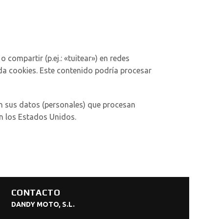
compartir (p.ej.: «tuitear») en redes
a cookies. Este contenido podría procesar
on sus datos (personales) que procesan
n los Estados Unidos.
CONTACTO
DANDY MOTO, S.L.