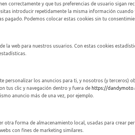
nen correctamente y que tus preferencias de usuario sigan re
cesitas introducir repetidamente la misma información cuando v
as pagado. Podemos colocar estas cookies sin tu consentimie
a de la web para nuestros usuarios. Con estas cookies estadís
stadísticas.
ite personalizar los anuncios para ti, y nosotros (y terceros)
on tus clic y navegación dentro y fuera de
https://dandymoto
 mismo anuncio más de una vez, por ejemplo.
r otra forma de almacenamiento local, usadas para crear perf
 webs con fines de marketing similares.