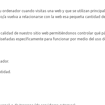
ordenador cuando visitas una web y que se utilizan principa
io/a vuelva a relacionarse con la web esa pequeña cantidad de
 calidad de nuestro sitio web permitiéndonos controlar qué pá
iseñadas específicamente para funcionar por medio del uso d
nador.
ntidad.