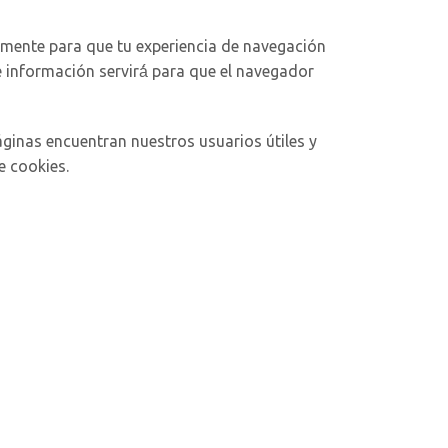
lmente para que tu experiencia de navegación
 información servirá́ para que el navegador
ginas encuentran nuestros usuarios útiles y
e cookies.