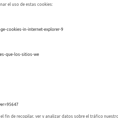
ar el uso de estas cookies:
-cookies-in-internet-explorer-9
ies-que-los-sitios-we
wer=95647
 el fin de recopilar, ver y analizar datos sobre el tráfico nue