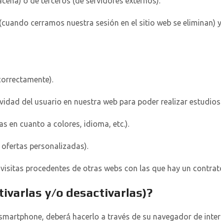
cena) o de terceros (de servidores externos).
 (cuando cerramos nuestra sesión en el sitio web se eliminan
correctamente).
ividad del usuario en nuestra web para poder realizar estudios
s en cuanto a colores, idioma, etc.).
 ofertas personalizadas).
e visitas procedentes de otras webs con las que hay un contrato
ivarlas y/o desactivarlas)?
o smartphone, deberá́ hacerlo a través de su navegador de int