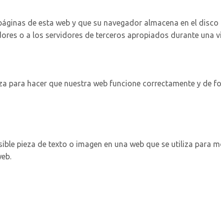
páginas de esta web y que su navegador almacena en el disco 
res o a los servidores de terceros apropiados durante una vis
za para hacer que nuestra web funcione correctamente y de for
sible pieza de texto o imagen en una web que se utiliza para mo
web.