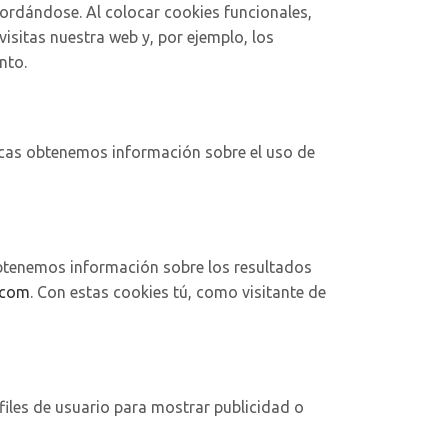
cordándose. Al colocar cookies funcionales,
isitas nuestra web y, por ejemplo, los
nto.
ticas obtenemos información sobre el uso de
 obtenemos información sobre los resultados
.com
. Con estas cookies tú, como visitante de
iles de usuario para mostrar publicidad o