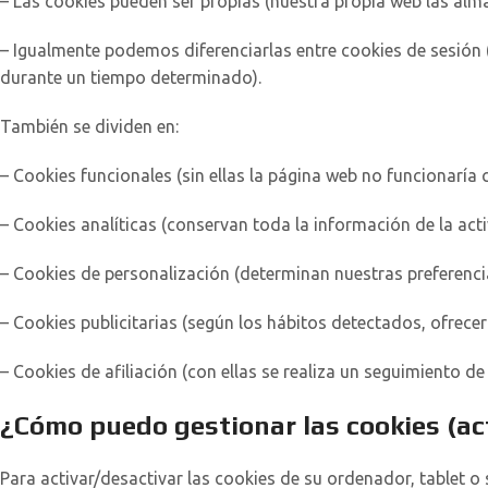
– Las cookies pueden ser propias (nuestra propia web las alma
– Igualmente podemos diferenciarlas entre cookies de sesión
durante un tiempo determinado).
También se dividen en:
– Cookies funcionales (sin ellas la página web no funcionaría 
– Cookies analíticas (conservan toda la información de la act
– Cookies de personalización (determinan nuestras preferencia
– Cookies publicitarias (según los hábitos detectados, ofrecer
– Cookies de afiliación (con ellas se realiza un seguimiento d
¿Cómo puedo gestionar las cookies (act
Para activar/desactivar las cookies de su ordenador, tablet 