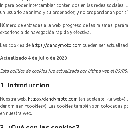
in para poder intercambiar contenidos en las redes sociales. 
un usuario anónimo y su ordenador, y no proporcionan por sí 
Número de entradas a la web, progreso de las mismas, parámet
experiencia de navegación rápida y efectiva.
Las cookies de
https://dandymoto.com
pueden ser actualizad
Actualizado 4 de julio de 2020
Esta política de cookies fue actualizada por última vez el 05/
1. Introducción
Nuestra web,
https://dandymoto.com
(en adelante: «la web»)
denominan «cookies»). Las cookies también son colocadas po
en nuestra web.
2. ¿Qué son las cookies?