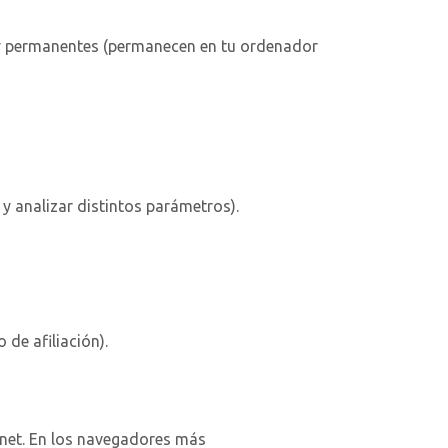
) y permanentes (permanecen en tu ordenador
 y analizar distintos parámetros).
 de afiliación).
ernet. En los navegadores más