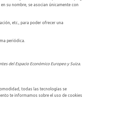
túe en su nombre, se asocian únicamente con
ción, etc., para poder ofrecer una
rma periódica.
nentes del Espacio Económico Europeo y Suiza.
 comodidad, todas las tecnologías se
mento te informamos sobre el uso de cookies