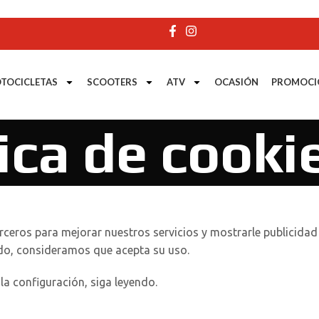
TOCICLETAS
SCOOTERS
ATV
OCASIÓN
PROMOCI
tica de cooki
rceros para mejorar nuestros servicios y mostrarle publicida
ndo, consideramos que acepta su uso.
a configuración, siga leyendo.