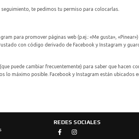
seguimiento, te pedimos tu permiso para colocarlas.
am para promover páginas web (p.ej.: «Me gusta», «Pinear») o 
rustado con código derivado de Facebook y Instagram y guard
les (que puede cambiar frecuentemente) para saber que hacen c
os lo máximo posible. Facebook y Instagram están ubicados e
REDES SOCIALES
s