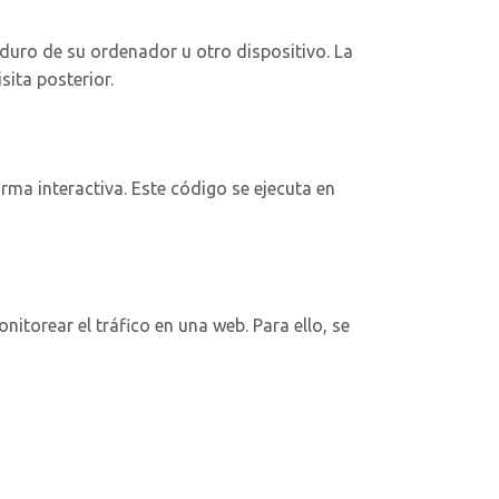
duro de su ordenador u otro dispositivo. La
ita posterior.
ma interactiva. Este código se ejecuta en
nitorear el tráfico en una web. Para ello, se