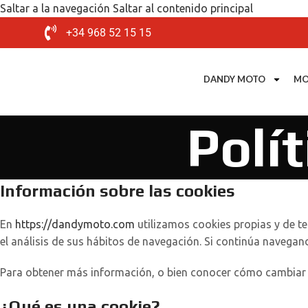
Saltar a la navegación
Saltar al contenido principal
+34 968 52 15 15
DANDY MOTO
MO
Polí
Información sobre las cookies
En
https://dandymoto.com
utilizamos cookies propias y de te
el análisis de sus hábitos de navegación. Si continúa navega
Para obtener más información, o bien conocer cómo cambiar l
¿Qué es una cookie?