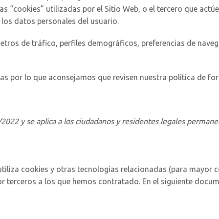
Las “cookies” utilizadas por el Sitio Web, o el tercero que ac
los datos personales del usuario.
ros de tráfico, perfiles demográficos, preferencias de navega
as por lo que aconsejamos que revisen nuestra política de fo
05/2022 y se aplica a los ciudadanos y residentes legales perma
 utiliza cookies y otras tecnologías relacionadas (para mayor
r terceros a los que hemos contratado. En el siguiente docu