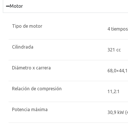
Motor
Tipo de motor
4 tiempos,
Cilindrada
321 cc
Diámetro x carrera
68,0×44,
Relación de compresión
11,2:1
Potencia máxima
30,9 kW (