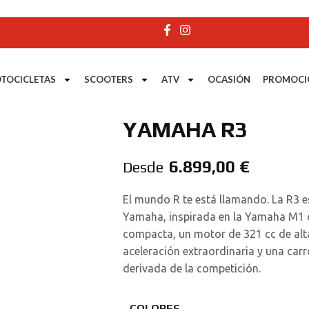
TOCICLETAS
SCOOTERS
ATV
OCASIÓN
PROMOCI
YAMAHA R3
6.899,00
€
Desde
El mundo R te está llamando. La R3 es
Yamaha, inspirada en la Yamaha M1 of
compacta, un motor de 321 cc de alt
aceleración extraordinaria y una car
derivada de la competición.
COLORES