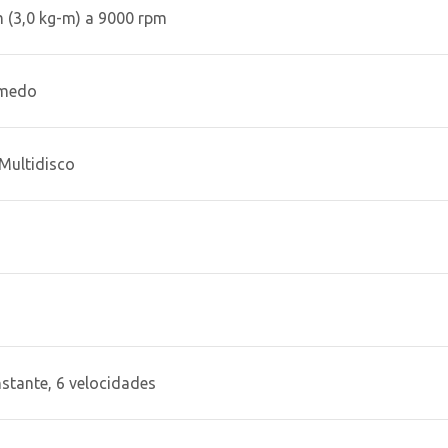
(3,0 kg-m) a 9000 rpm
úmedo
Multidisco
tante, 6 velocidades