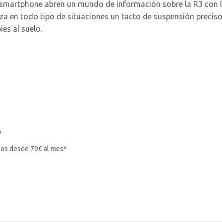
 smartphone abren un mundo de información sobre la R3 con l
za en todo tipo de situaciones un tacto de suspensión preciso
ies al suelo.
o
ños desde 79€ al mes*