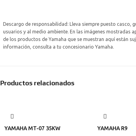
Descargo de responsabilidad:
Lleva siempre puesto casco, 
usuarios y al medio ambiente. En las imágenes mostradas ap
de los productos de Yamaha que se muestran aquí están suje
información, consulta a tu concesionario Yamaha.
Productos relacionados
YAMAHA MT-07 35KW
YAMAHA R9