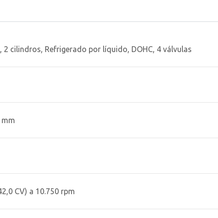
 2 cilindros, Refrigerado por líquido, DOHC, 4 válvulas
1 mm
42,0 CV) a 10.750 rpm