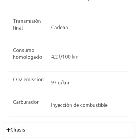
Transmisión
Cadena
final
Consumo
4,2 l/100 km
homologado
CO2 emission
97 g/km
Carburador
Inyección de combustible
Chasis