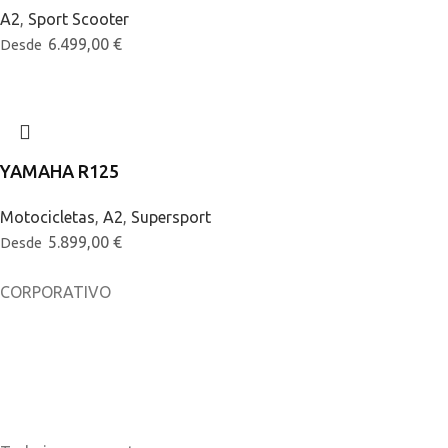
A2
,
Sport Scooter
6.499,00
€
Desde
YAMAHA R125
Motocicletas
,
A2
,
Supersport
5.899,00
€
Desde
CORPORATIVO
Sobre nosotros
Noticias
Catálogos