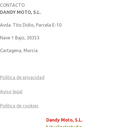
CONTACTO
DANDY MOTO, S.L.
Avda. Tito Didio, Parcela E-10
Nave 1 Bajo, 30353
Cartagena, Murcia
COMO LLEGAR
Política de privacidad
Aviso legal
Política de cookies
© Copyright - 2024
Dandy Moto, S.L.
página creada por