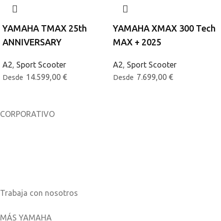
YAMAHA TMAX 25th
YAMAHA XMAX 300 Tech
ANNIVERSARY
MAX + 2025
A2
,
Sport Scooter
A2
,
Sport Scooter
14.599,00
€
7.699,00
€
Desde
Desde
CORPORATIVO
Sobre nosotros
Noticias
Catálogos
Trabaja con nosotros
MÁS YAMAHA