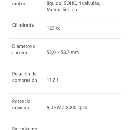
líquido, SOHC, 4 válvulas,
motor
Monocilíndrico
Cilindrada
125 cc
Diámetro x
52,0 × 58,7 mm
carrera
Relación de
11.2:1
compresión
Potencia
9,0 kW a 8000 r.p.m.
máxima
Par máximo