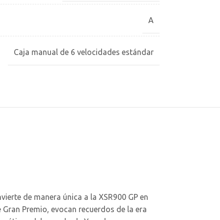
A
Caja manual de 6 velocidades estándar
onvierte de manera única a la XSR900 GP en
e Gran Premio, evocan recuerdos de la era