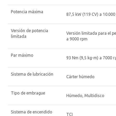
Potencia máxima
87,5 kW (119 CV) a 10.000 
Versión de potencia
Versión limitada para el p
limitada
a 9000 rpm
Par máximo
93 Nm (9,5 kg-m) a 7000 r.
Sistema de lubricación
Cárter húmedo
Tipo de embrague
Húmedo, Multidisco
Sistema de encendido
TCI