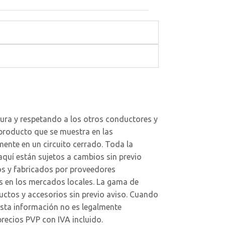
ura y respetando a los otros conductores y
producto que se muestra en las
ente en un circuito cerrado. Toda la
aquí están sujetos a cambios sin previo
os y fabricados por proveedores
s en los mercados locales. La gama de
ctos y accesorios sin previo aviso. Cuando
Esta información no es legalmente
recios PVP con IVA incluido.