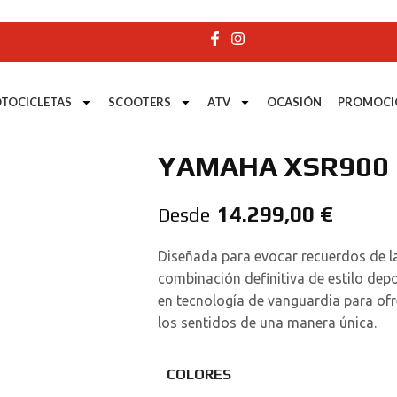
TOCICLETAS
SCOOTERS
ATV
OCASIÓN
PROMOCI
YAMAHA XSR900 
14.299,00
€
Desde
Diseñada para evocar recuerdos de l
combinación definitiva de estilo dep
en tecnología de vanguardia para ofr
los sentidos de una manera única.
COLORES