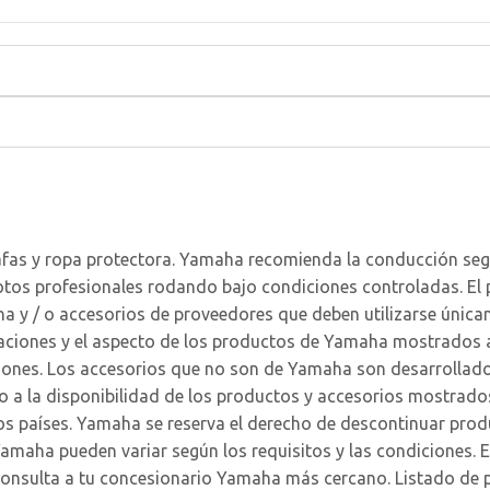
afas y ropa protectora. Yamaha recomienda la conducción seg
otos profesionales rodando bajo condiciones controladas. El 
a y / o accesorios de proveedores que deben utilizarse únicam
icaciones y el aspecto de los productos de Yamaha mostrados 
iciones. Los accesorios que no son de Yamaha son desarrollad
 a la disponibilidad de los productos y accesorios mostrado
s países. Yamaha se reserva el derecho de descontinuar produ
amaha pueden variar según los requisitos y las condiciones. 
consulta a tu concesionario Yamaha más cercano. Listado de p