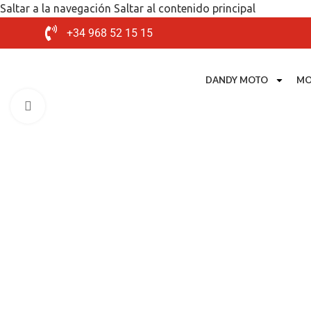
Saltar a la navegación
Saltar al contenido principal
+34 968 52 15 15
DANDY MOTO
MO
Mira el video