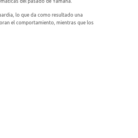
emáticas del pasado de Yamaha.
guardia, lo que da como resultado una
oran el comportamiento, mientras que los