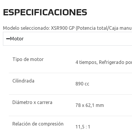
ESPECIFICACIONES
Modelo seleccionado:
XSR900 GP (Potencia total/Caja manua
Motor
Tipo de motor
4 tiempos, Refrigerado por
Cilindrada
890 cc
Diámetro x carrera
78 x 62,1 mm
Relación de compresión
11,5 : 1