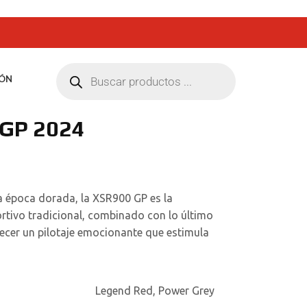
ÓN
GP 2024
a época dorada, la XSR900 GP es la
ortivo tradicional, combinado con lo último
ecer un pilotaje emocionante que estimula
Legend Red
,
Power Grey