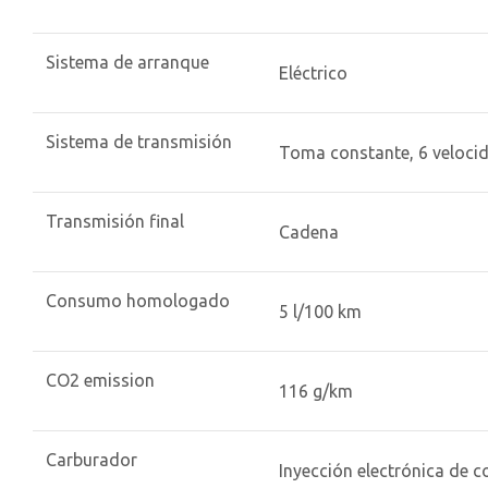
Sistema de arranque
Eléctrico
Sistema de transmisión
Toma constante, 6 veloci
Transmisión final
Cadena
Consumo homologado
5 l/100 km
CO2 emission
116 g/km
Carburador
Inyección electrónica de 