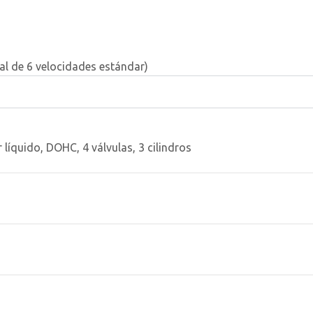
l de 6 velocidades estándar)
 líquido, DOHC, 4 válvulas, 3 cilindros