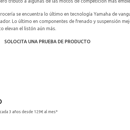
ero tributo a algunas de las motos de competición más embl
 carrocería se encuentra lo último en tecnología Yamaha de van
ador. Lo último en componentes de frenado y suspensión mej
o elevan el listón aún más.
SOLOCITA UNA PRUEBA DE PRODUCTO
O
cada 3 años desde 129€ al mes*