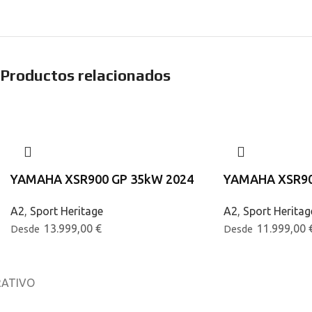
Productos relacionados
YAMAHA XSR900 GP 35kW 2024
YAMAHA XSR9
A2
,
Sport Heritage
A2
,
Sport Heritag
13.999,00
€
11.999,00
Desde
Desde
ATIVO
osotros