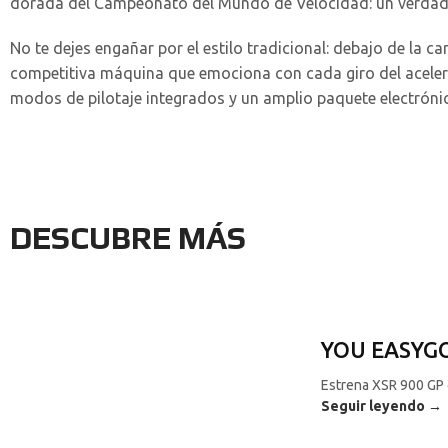
dorada del Campeonato del Mundo de Velocidad: un verdad
No te dejes engañar por el estilo tradicional: debajo de la
competitiva máquina que emociona con cada giro del aceler
modos de pilotaje integrados y un amplio paquete electrónic
DESCUBRE MÁS
YOU EASYG
Estrena XSR 900 GP 
Seguir leyendo →