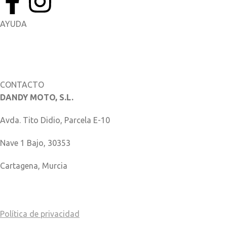
AYUDA
Manuales del Propietario
Catálogo de piezas
CONTACTO
DANDY MOTO, S.L.
Avda. Tito Didio, Parcela E-10
Nave 1 Bajo, 30353
Cartagena, Murcia
COMO LLEGAR
Política de privacidad