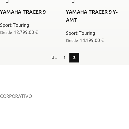
YAMAHA TRACER 9
YAMAHA TRACER 9 Y-
AMT
Sport Touring
12.799,00
€
Desde
Sport Touring
14.199,00
€
Desde
←
1
2
CORPORATIVO
Sobre nosotros
Noticias