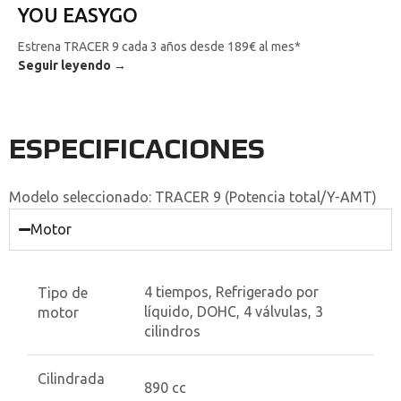
YOU EASYGO
Estrena TRACER 9 cada 3 años desde 189€ al mes*
Seguir leyendo →
ESPECIFICACIONES
Modelo seleccionado:
TRACER 9 (Potencia total/Y-AMT)
Motor
4 tiempos, Refrigerado por
Tipo de
líquido, DOHC, 4 válvulas, 3
motor
cilindros
Cilindrada
890 cc