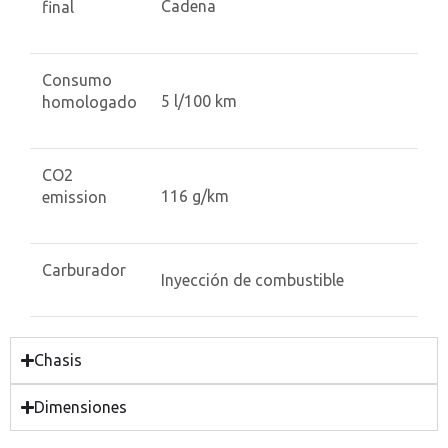
Cadena
final
Consumo
5 l/100 km
homologado
CO2
116 g/km
emission
Carburador
Inyección de combustible
Chasis
Dimensiones