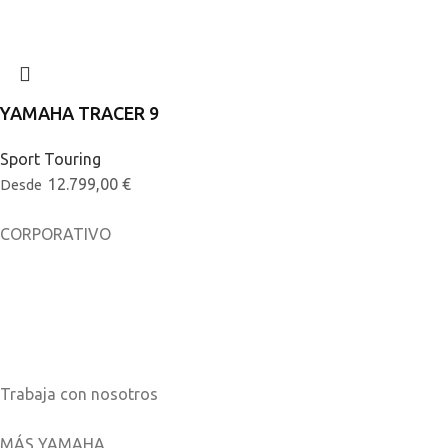
YAMAHA TRACER 9
Sport Touring
12.799,00
€
Desde
CORPORATIVO
Sobre nosotros
Noticias
Catálogos
Trabaja con nosotros
MÁS YAMAHA