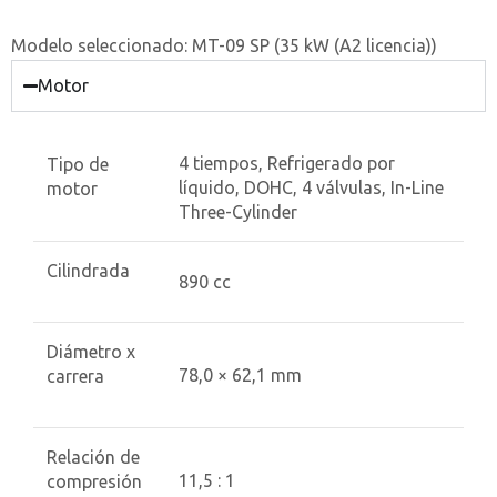
Modelo seleccionado:
MT-09 SP (35 kW (A2 licencia))
Motor
4 tiempos, Refrigerado por
Tipo de
líquido, DOHC, 4 válvulas, In-Line
motor
Three-Cylinder
Cilindrada
890 cc
Diámetro x
78,0 × 62,1 mm
carrera
Relación de
11,5 : 1
compresión