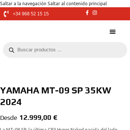
Saltar a la navegación
Saltar al contenido principal
+34 968 52 15 15
YAMAHA MT-09 SP 35KW
2024
12.999,00
€
Desde
La MT-09 SP, la última CP3 Hyper Naked nacida del lado