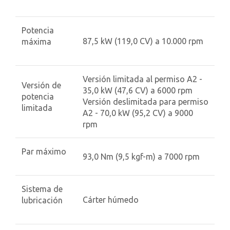
Potencia
87,5 kW (119,0 CV) a 10.000 rpm
máxima
Versión limitada al permiso A2 -
Versión de
35,0 kW (47,6 CV) a 6000 rpm
potencia
Versión deslimitada para permiso
limitada
A2 - 70,0 kW (95,2 CV) a 9000
rpm
Par máximo
93,0 Nm (9,5 kgf-m) a 7000 rpm
Sistema de
Cárter húmedo
lubricación