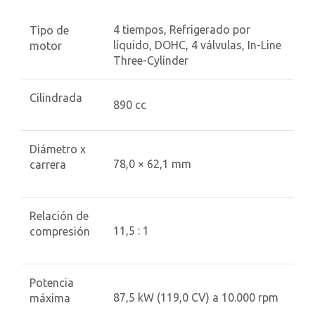
4 tiempos, Refrigerado por
Tipo de
líquido, DOHC, 4 válvulas, In-Line
motor
Three-Cylinder
Cilindrada
890 cc
Diámetro x
78,0 × 62,1 mm
carrera
Relación de
11,5 : 1
compresión
Potencia
87,5 kW (119,0 CV) a 10.000 rpm
máxima