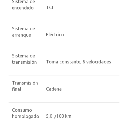
Sistema de
TCI
encendido
Sistema de
Eléctrico
arranque
Sistema de
Toma constante, 6 velocidades
transmisión
Transmisión
Cadena
final
Consumo
5,0 l/100 km
homologado