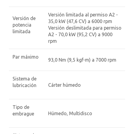
Versión limitada al permiso A2 -
Versión de
35,0 kW (47,6 CV) a 6000 rpm
potencia
Versión deslimitada para permiso
limitada
A2 - 70,0 kW (95,2 CV) a 9000
rpm
Par máximo
93,0 Nm (9,5 kgf-m) a 7000 rpm
Sistema de
Cárter húmedo
lubricación
Tipo de
Húmedo, Multidisco
embrague