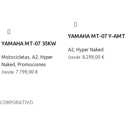
YAMAHA MT-07 Y-AMT
YAMAHA MT-07 35KW
A2
,
Hyper Naked
Motocicletas
,
A2
,
Hyper
8.299,00
€
Desde
Naked
,
Promociones
7.799,00
€
Desde
CORPORATIVO
Sobre nosotros
Noticias