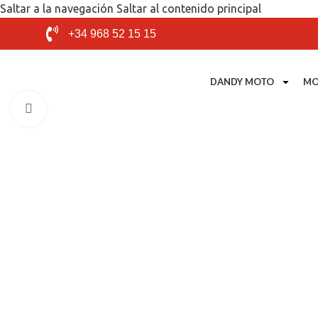
Saltar a la navegación
Saltar al contenido principal
+34 968 52 15 15
DANDY MOTO
MO
Mira el video