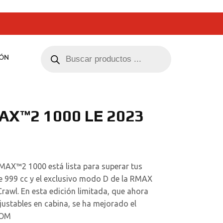
ÓN
X™2 1000 LE 2023
RMAX™2 1000 está lista para superar tus
e 999 cc y el exclusivo modo D de la RMAX
Crawl. En esta edición limitada, que ahora
ustables en cabina, se ha mejorado el
DOM