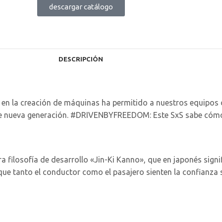
descargar catálogo
DESCRIPCIÓN
 en la creación de máquinas ha permitido a nuestros equipos 
 de nueva generación. #DRIVENBYFREEDOM: Este SxS sabe cómo
 filosofía de desarrollo «Jin-Ki Kanno», que en japonés signi
ue tanto el conductor como el pasajero sienten la confianza 