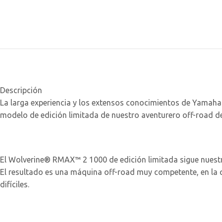
Descripción
La larga experiencia y los extensos conocimientos de Yamaha
modelo de edición limitada de nuestro aventurero off-road
El Wolverine® RMAX™ 2 1000 de edición limitada sigue nuestra
El resultado es una máquina off-road muy competente, en la q
difíciles.