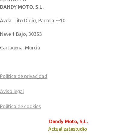
DANDY MOTO, S.L.
Avda. Tito Didio, Parcela E-10
Nave 1 Bajo, 30353
Cartagena, Murcia
COMO LLEGAR
Política de privacidad
Aviso legal
Política de cookies
© Copyright - 2024
Dandy Moto, S.L.
página creada por
Actualizatestudio