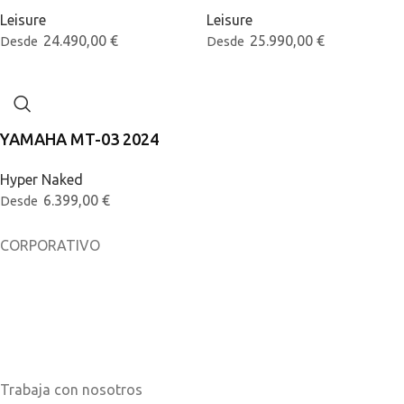
Leisure
Leisure
24.490,00
€
25.990,00
€
Desde
Desde
YAMAHA MT-03 2024
Hyper Naked
6.399,00
€
Desde
CORPORATIVO
Sobre nosotros
Noticias
Catálogos
Trabaja con nosotros