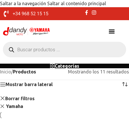
Saltar a la navegación
Saltar al contenido principal
+34 968 52 15 15
Categorías
Inicio
/
Productos
Mostrando los 11 resultados
Mostrar barra lateral
Borrar filtros
Yamaha