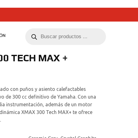
ÓN
0 TECH MAX +
ado con puños y asiento calefactables
ivo de 300 cc definitivo de Yamaha. Con una
lia instrumentación, además de un motor
 dinámica XMAX 300 Tech MAX+ te ofrece
.