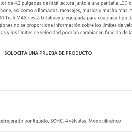
r de 4,2 pulgadas de fácil lectura junto a una pantalla LCD d
hone, así como a llamadas, mensajes, música y mucho más. Y c
0 Tech MAX+ está totalmente equipada para cualquier tipo de
giones no se proporciona información sobre los límites de veloc
os y los límites de velocidad podrían cambiar en función de la
SOLOCITA UNA PRUEBA DE PRODUCTO
Refrigerado por líquido, SOHC, 4 válvulas, Monocilíndrico