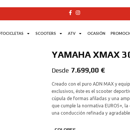
TOCICLETAS
SCOOTERS
ATV
OCASIÓN
PROMOCI
YAMAHA XMAX 30
7.699,00
€
Desde
Creado con el puro ADN MAX y equip
exclusivos, éste es el scooter deport
cúpula de formas afiladas y una amp
que cumple la normativa EURO5+, la
una conducción refinada y agradable
COLORES