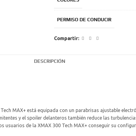
PERMISO DE CONDUCIR
Compartir:
DESCRIPCIÓN
0 Tech MAX+ está equipada con un parabrisas ajustable elec
rmitentes y el spoiler delanteros también reduce las turbulenci
 los usuarios de la XMAX 300 Tech MAX+ conseguir su configura