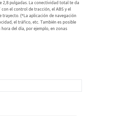
e 2,8 pulgadas. La conectividad total te da
on el control de tracción, el ABS y el
 trayecto. (*La aplicación de navegación
idad, el tráfico, etc. También es posible
 hora del día, por ejemplo, en zonas