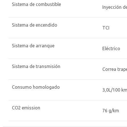
Sistema de combustible
Inyección d
Sistema de encendido
TCI
Sistema de arranque
Eléctrico
Sistema de transmisión
Correa trap
Consumo homologado
3,0L/100 k
CO2 emission
76 g/km