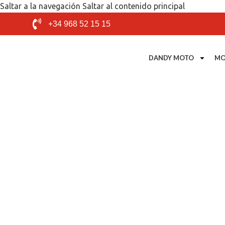
Saltar a la navegación
Saltar al contenido principal
+34 968 52 15 15
DANDY MOTO
MO