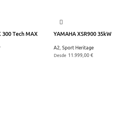
300 Tech MAX
YAMAHA XSR900 35kW
r
A2
,
Sport Heritage
11.999,00
€
Desde