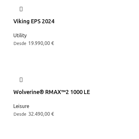
Viking EPS 2024
Utility
19.990,00
€
Desde
Wolverine® RMAX™2 1000 LE
Leisure
32.490,00
€
Desde