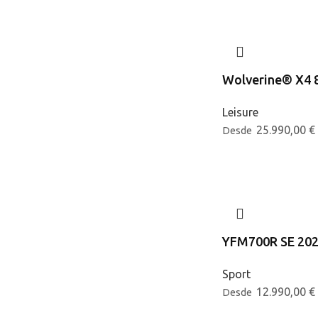
Wolverine® X4 
Leisure
25.990,00
€
Desde
YFM700R SE 20
Sport
12.990,00
€
Desde