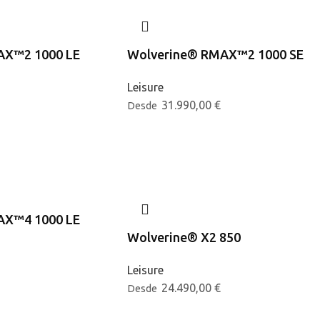
AX™2 1000 LE
Wolverine® RMAX™2 1000 SE
Leisure
31.990,00
€
Desde
AX™4 1000 LE
Wolverine® X2 850
Leisure
24.490,00
€
Desde