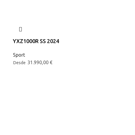
YXZ1000R SS 2024
Sport
31.990,00
€
Desde