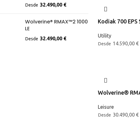
32.490,00
€
Desde
Wolverine® RMAX™2 1000
Kodiak 700 EPS 
LE
Utility
32.490,00
€
Desde
14.590,00
€
Desde
Wolverine® RM
Leisure
30.490,00
€
Desde