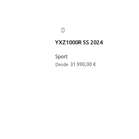
YXZ1000R SS 2024
Sport
31.990,00
€
Desde