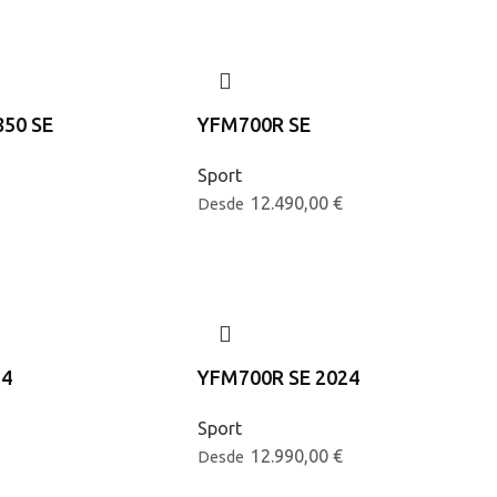
850 SE
YFM700R SE
Sport
12.490,00
€
Desde
24
YFM700R SE 2024
Sport
12.990,00
€
Desde