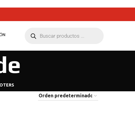
ÓN
de
OTERS