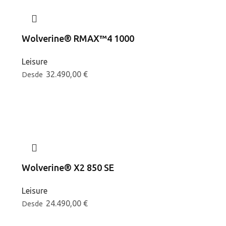
Wolverine® RMAX™4 1000
Leisure
32.490,00
€
Desde
Wolverine® X2 850 SE
Leisure
24.490,00
€
Desde