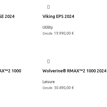
SE 2024
Viking EPS 2024
Utility
19.990,00
€
Desde
AX™2 1000
Wolverine® RMAX™2 1000 2024
Leisure
30.490,00
€
Desde