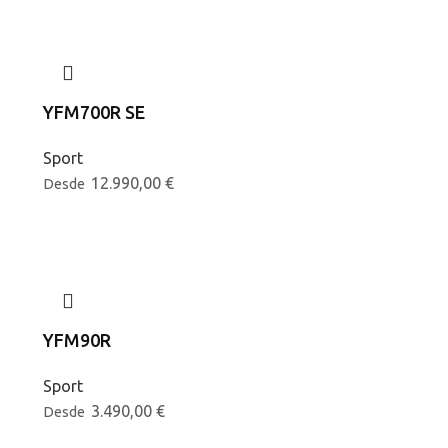
YFM700R SE
Sport
12.990,00
€
Desde
YFM90R
Sport
3.490,00
€
Desde