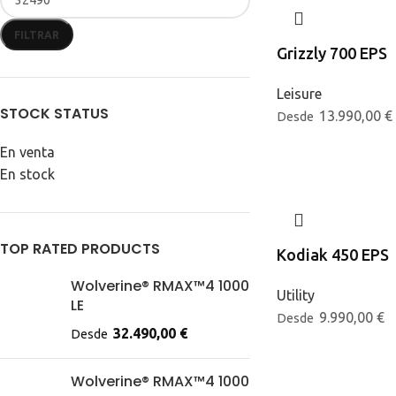
FILTRAR
Grizzly 700 EPS
Leisure
STOCK STATUS
13.990,00
€
Desde
En venta
En stock
TOP RATED PRODUCTS
Kodiak 450 EPS
Wolverine® RMAX™4 1000
Utility
LE
9.990,00
€
Desde
32.490,00
€
Desde
Wolverine® RMAX™4 1000