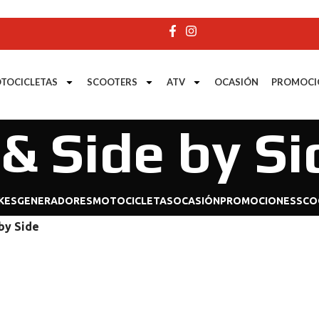
TOCICLETAS
SCOOTERS
ATV
OCASIÓN
PROMOCI
 & Side by Si
KES
GENERADORES
MOTOCICLETAS
OCASIÓN
PROMOCIONES
SCO
by Side