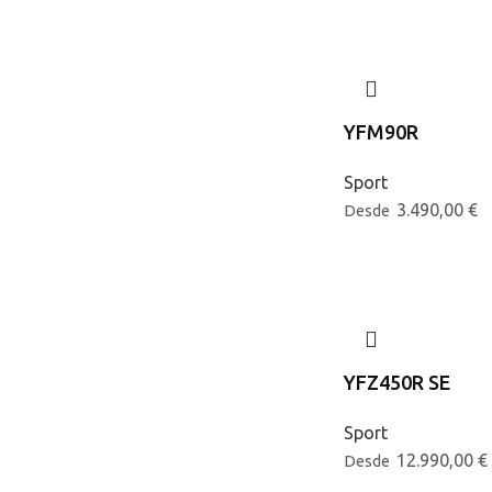
YFM90R
Sport
3.490,00
€
Desde
YFZ450R SE
Sport
12.990,00
€
Desde