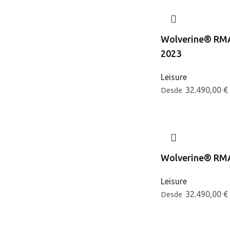
Wolverine® RM
2023
Leisure
32.490,00
€
Desde
Wolverine® RM
Leisure
32.490,00
€
Desde