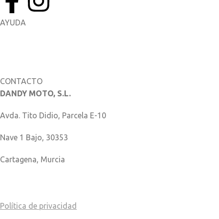
AYUDA
Manuales del Propietario
Catálogo de piezas
CONTACTO
DANDY MOTO, S.L.
Avda. Tito Didio, Parcela E-10
Nave 1 Bajo, 30353
Cartagena, Murcia
COMO LLEGAR
Política de privacidad