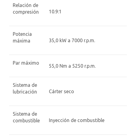
Relación de
10.9:1
compresión
Potencia
35,0 kW a 7000 r.p.m.
máxima
Par máximo
55,0 Nm a 5250 r.p.m.
Sistema de
Cárter seco
lubricación
Sistema de
Inyección de combustible
combustible