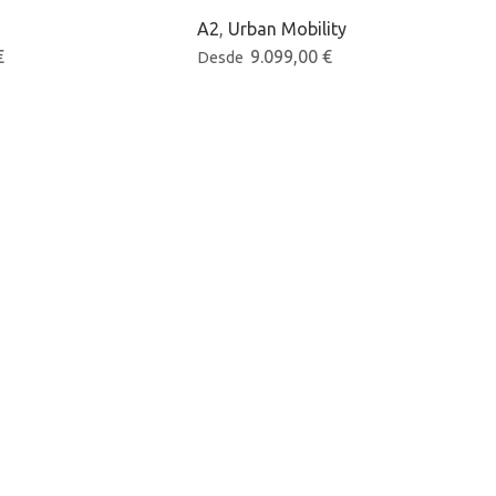
A2
,
Urban Mobility
€
9.099,00
€
Desde