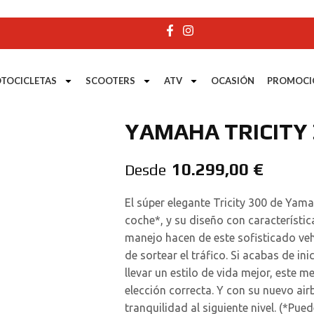
TOCICLETAS
SCOOTERS
ATV
OCASIÓN
PROMOCI
YAMAHA TRICITY 
10.299,00
€
Desde
El súper elegante Tricity 300 de Ya
coche*, y su diseño con característic
manejo hacen de este sofisticado veh
de sortear el tráfico. Si acabas de in
llevar un estilo de vida mejor, este 
elección correcta. Y con su nuevo airb
tranquilidad al siguiente nivel. (*Pue