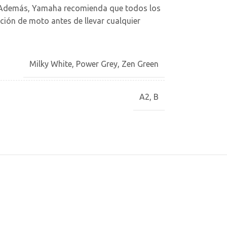
s. Además, Yamaha recomienda que todos los
ción de moto antes de llevar cualquier
Milky White
,
Power Grey
,
Zen Green
A2
,
B