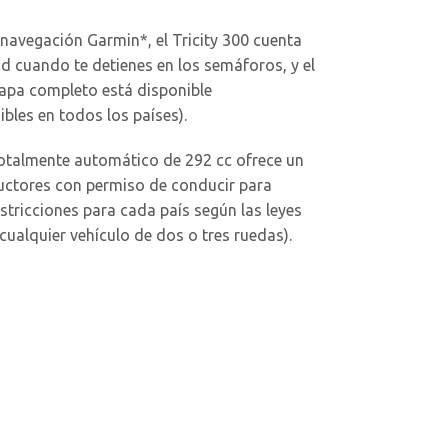
navegación Garmin*, el Tricity 300 cuenta
ad cuando te detienes en los semáforos, y el
apa completo está disponible
bles en todos los países).
totalmente automático de 292 cc ofrece un
nductores con permiso de conducir para
stricciones para cada país según las leyes
ualquier vehículo de dos o tres ruedas).