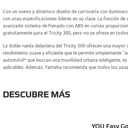
Con un nuevo y dinámico diseño de carrocería con iluminaci
con unas especificaciones líderes en su clase. La función d
avanzado sistema de frenado con ABS en curvas proporcion
gratuitamente para el Tricity 300, pero no se ofrece en todo
La doble rueda delantera del Tricity 300 ofrecen una mayor
rendimiento suave y eficiente que te permite simplemente "ac
automóvil* que buscan una movilidad urbana inteligente, es l
aplicables. Además, Yamaha recomienda que todos los usuari
DESCUBRE MÁS
YOU Easy G