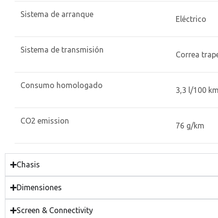
Sistema de arranque
Eléctrico
Sistema de transmisión
Correa trap
Consumo homologado
3,3 l/100 k
CO2 emission
76 g/km
Chasis
Dimensiones
Screen & Connectivity