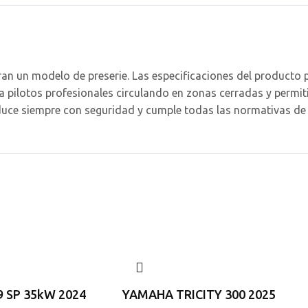
ran un modelo de preserie. Las especificaciones del producto 
a a pilotos profesionales circulando en zonas cerradas y perm
nduce siempre con seguridad y cumple todas las normativas de t
 SP 35kW 2024
YAMAHA TRICITY 300 2025