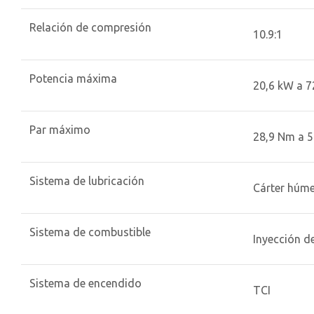
Relación de compresión
10.9:1
Potencia máxima
20,6 kW a 
Par máximo
28,9 Nm a 
Sistema de lubricación
Cárter húm
Sistema de combustible
Inyección d
Sistema de encendido
TCI