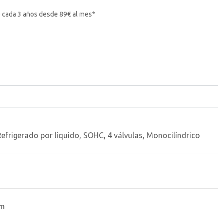
 cada 3 años desde 89€ al mes*
Refrigerado por líquido, SOHC, 4 válvulas, Monocilíndrico
mm