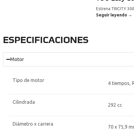
Estrena TRICITY 300
Seguir leyendo →
ESPECIFICACIONES
Motor
Tipo de motor
4 tiempos, 
Cilindrada
292 cc
Diámetro x carrera
70 x 75,9 