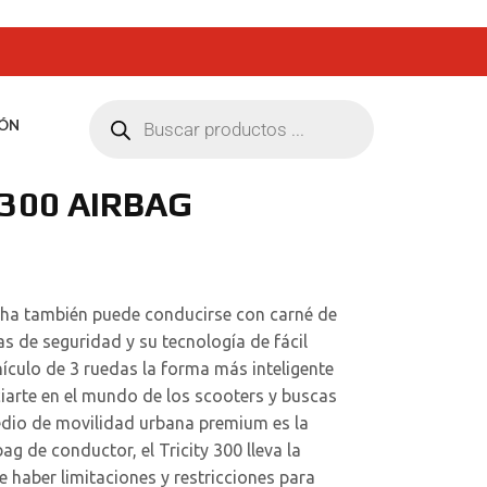
ÓN
300 AIRBAG
maha también puede conducirse con carné de
as de seguridad y su tecnología de fácil
ículo de 3 ruedas la forma más inteligente
iciarte en el mundo de los scooters y buscas
medio de movilidad urbana premium es la
ag de conductor, el Tricity 300 lleva la
de haber limitaciones y restricciones para