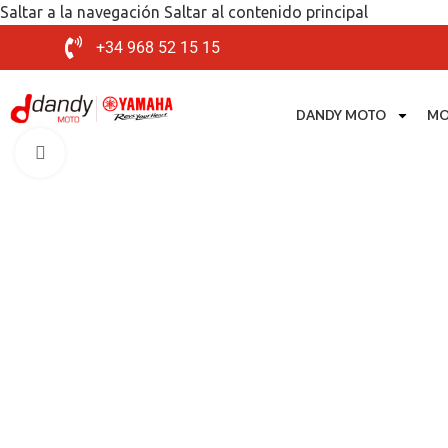
Saltar a la navegación
Saltar al contenido principal
+34 968 52 15 15
DANDY MOTO
MO
Mira el video